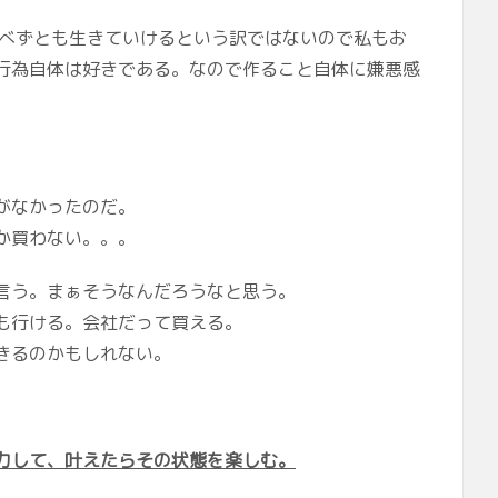
食べずとも生きていけるという訳ではないので私もお
行為自体は好きである。なので作ること自体に嫌悪感
がなかったのだ。
か買わない。。。
言う。まぁそうなんだろうなと思う。
も行ける。会社だって買える。
きるのかもしれない。
力して、叶えたらその状態を楽しむ。