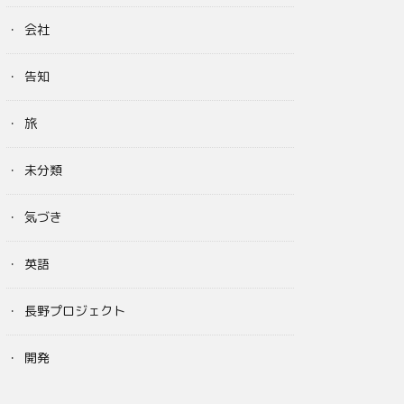
会社
告知
旅
未分類
気づき
英語
長野プロジェクト
開発