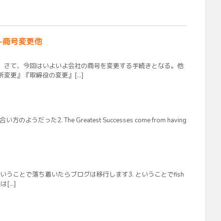
-商号変更他
。さて、今回はいよいよ会社の商号を変更する手続きとなる。他
変更』『取締役の変更』[…]
だった2. The Greatest Successes come from having
 ということで落ち着いたらブログは移行します3. ということでfish
[…]