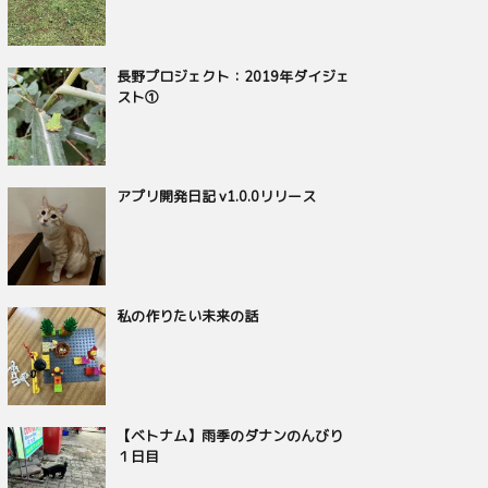
長野プロジェクト：2019年ダイジェ
スト①
アプリ開発日記 v1.0.0リリース
私の作りたい未来の話
【ベトナム】雨季のダナンのんびり
１日目