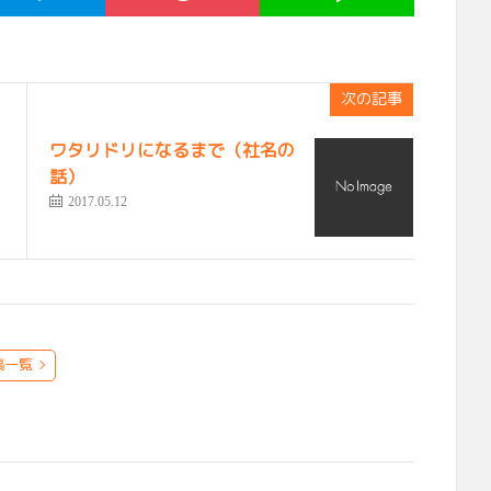
次の記事
ワタリドリになるまで（社名の
話）
2017.05.12
稿一覧