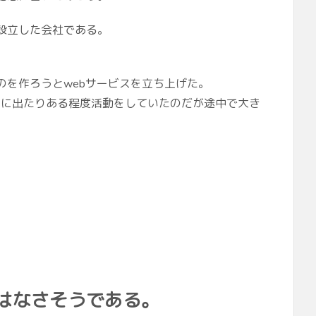
設立した会社である。
のを作ろうとwebサービスを立ち上げた。
チに出たりある程度活動をしていたのだが途中で大き
はなさそうである。