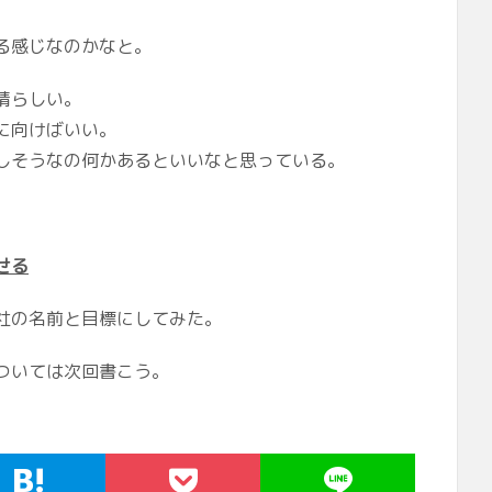
る感じなのかなと。
晴らしい。
に向けばいい。
しそうなの何かあるといいなと思っている。
せる
社の名前と目標にしてみた。
ついては次回書こう。