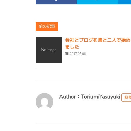
前の記事
会社とブログを鳥と二人で始め
ました
2017.05.06
Author：ToriumiYasuyuki
投