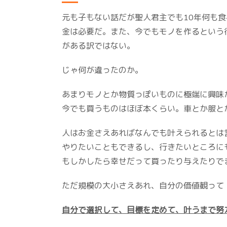
元も子もない話だが聖人君主でも10年何も
金は必要だ。また、今でもモノを作るという
がある訳ではない。
じゃ何が違ったのか。
あまりモノとか物質っぽいものに極端に興味
今でも買うものはほぼ本くらい。車とか服と
人はお金さえあればなんでも叶えられるとは
やりたいこともできるし、行きたいところに
もしかしたら幸せだって買ったり与えたりで
ただ規模の大小さえあれ、自分の価値観って
自分で選択して、目標を定めて、叶うまで努