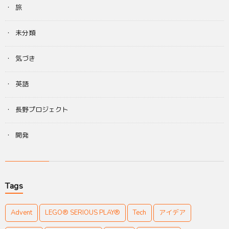
旅
未分類
気づき
英語
長野プロジェクト
開発
Tags
Advent
LEGO® SERIOUS PLAY®
Tech
アイデア