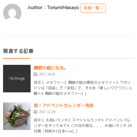
Author：ToriumiMasayo
投稿一覧
関連する記事
鋼鉄の紐になる。
2017.10.01
目次 1. メタファー2. 鋼鉄の紐は感性のメタファー3. ワタリ
ドリは「自由」で「未知」で、それを「新しいワクワク」に
繋ぐ4. 鋼鉄の紐のメタファー[…]
祝！アドベントカレンダー完走
2017.12.29
目次 1. お祝いランチ2. スペシャルランチ3. アドベントカレ
ンダーをやってみて4. この日の夜は、、、 お祝いランチ 26
日間（何故か1日多いｗ[…]