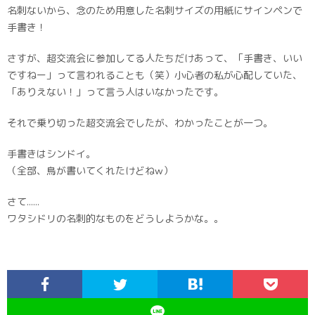
名刺ないから、念のため用意した名刺サイズの用紙にサインペンで
手書き！
さすが、超交流会に参加してる人たちだけあって、「手書き、いい
ですねー」って言われることも（笑）小心者の私が心配していた、
「ありえない！」って言う人はいなかったです。
それで乗り切った超交流会でしたが、わかったことが一つ。
手書きはシンドイ。
（全部、鳥が書いてくれたけどねw）
さて……
​ワタシドリの名刺的なものをどうしようかな。。