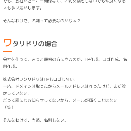
でも、会社がどーこー関係なく、名刺交換をしないでも仲良くなる
人も多い気がします。
そんなわけで、名刺って必要なのかなぁ？
ワ
タリドリの場合
会社を作って、きっと最初の方にやるのが、HP作成、ロゴ作成、名
刺作成。
株式会社ワタリドリはHPもロゴもない。
一応、ドメインは取ったからメールアドレスは作ったけど、まだ設
定していない。
だって誰にもお知らせしてないから、メールが届くことはない
（笑）
そんなわけで、当然、名刺もない。