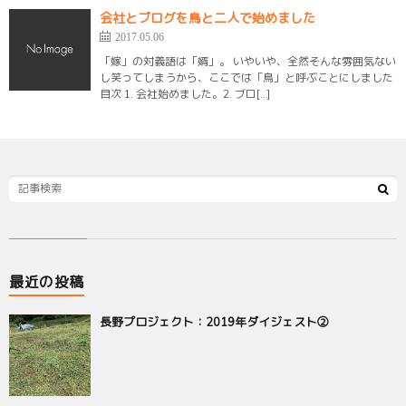
会社とブログを鳥と二人で始めました
2017.05.06
「嫁」の対義語は「婿」。 いやいや、全然そんな雰囲気ない
し笑ってしまうから、ここでは「鳥」と呼ぶことにしました
目次 1. 会社始めました。2. ブロ[…]
最近の投稿
長野プロジェクト：2019年ダイジェスト②