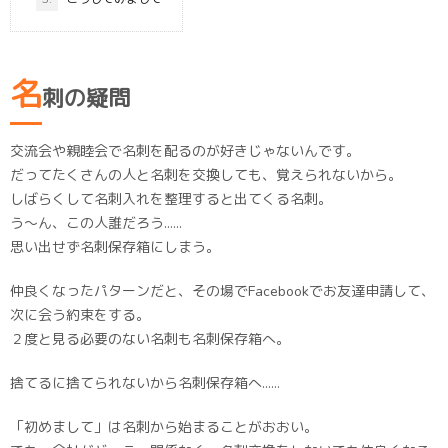
名
刺の疑問
交流会や親睦会で名刺を配るのが好きじゃないんです。
だってたくさんの人と名刺を交換しても、覚えられないから。
しばらくして名刺入れを整理すると出てくる名刺。
う〜ん、この人誰だろう……
思い出せず名刺保存箱にしまう。
仲良くなったパターンだと、その場でFacebookでお友達申請して、
次に会う約束をする。
２度と見る必要のない名刺も名刺保存箱へ。
捨てるに捨てられないから名刺保存箱へ……
「初めまして」は名刺から始まることがおおい。