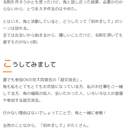
名刺を作ろうかとも思ったけど、鳥と話し合った結果、必要かわか
らないから、とりあえず作るのはやめた。
とはいえ、鳥と活動していると、どうしたって「初めまして」のシ
ーンは訪れる。
全ては出会いから始まるから、嬉しいことだけど、名刺を頂いても
渡すものがない(笑)
こ
うしてみまして
誰でも参加OKの京大同窓会の「超交流会」。
鳥も私もとてもとてもお世話になっている方、私がお仕事をご一緒
してる方、鳥の福岡の知人、会いたかった人、いろいろな人が登壇
や参加する超交流会。
行かない理由はないでしょってことで、鳥と一緒に参戦！
当然のことながら、「初めまして」がたくさん。