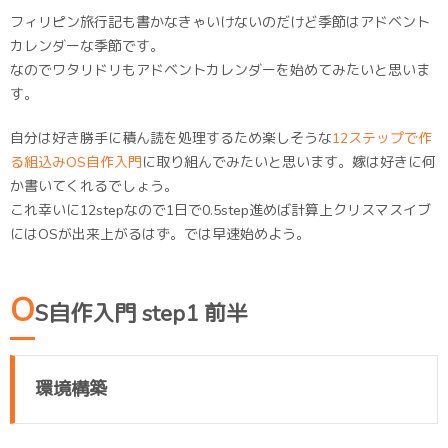
フィリピン旅行記も書かなきゃいけないのだけど季節はアドベント
カレンダーな季節です。
なのでワタリドリもアドベントカレンダーを始めてみたいと思いま
す。
自分は好き勝手に積ん読を処理するため楽しそうな
12ステップで作
る組込みOS自作入門
に取り組んでみたいと思います。嫁は好きに何
か書いてくれるでしょう。
これ幸いに12stepなので1日で0.5step進めば計算上クリスマスイブ
にはOSが出来上がるはず。では早速始めよう。
O
S自作入門 step1 前半
環境構築