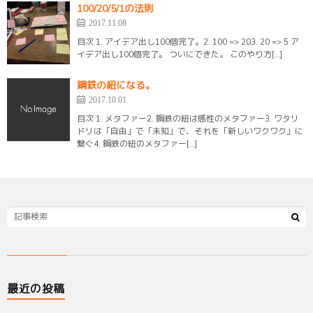
100/20/5/1の法則
2017.11.08
目次 1. アイデア出し100個完了。2. 100 => 203. 20 => 5 ア
イデア出し100個完了。 ついにできた。 このやり方[…]
鋼鉄の紐になる。
2017.10.01
目次 1. メタファー2. 鋼鉄の紐は感性のメタファー3. ワタリ
ドリは「自由」で「未知」で、それを「新しいワクワク」に
繋ぐ4. 鋼鉄の紐のメタファー[…]
最近の投稿