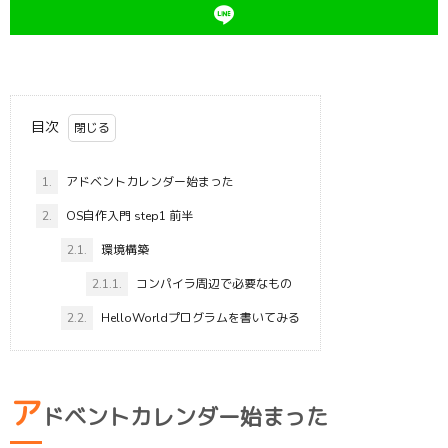
目次
1.
アドベントカレンダー始まった
2.
OS自作入門 step1 前半
2.1.
環境構築
2.1.1.
コンパイラ周辺で必要なもの
2.2.
HelloWorldプログラムを書いてみる
ア
ドベントカレンダー始まった