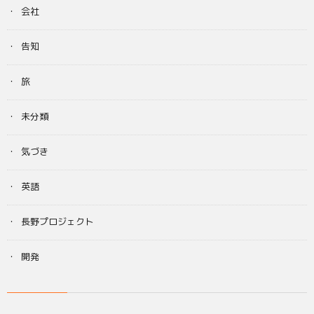
会社
告知
旅
未分類
気づき
英語
長野プロジェクト
開発