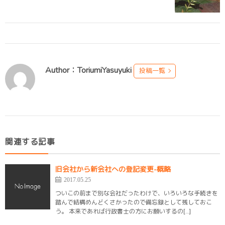
Author：ToriumiYasuyuki
投稿一覧
関連する記事
旧会社から新会社への登記変更-概略
2017.05.25
ついこの前まで別な会社だったわけで、いろいろな手続きを
踏んで結構めんどくさかったので備忘録として残しておこ
う。 本来であれば行政書士の方にお願いするの[…]