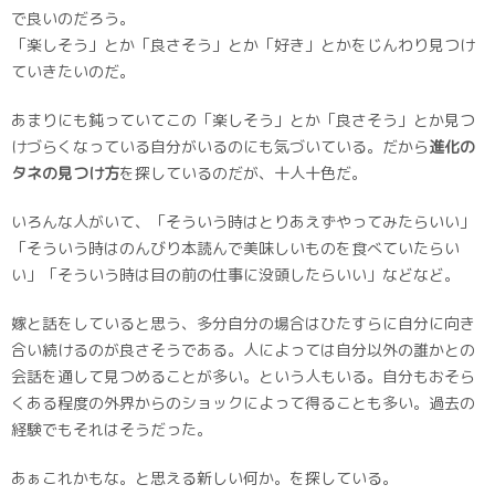
で良いのだろう。
「楽しそう」とか「良さそう」とか「好き」とかをじんわり見つけ
ていきたいのだ。
あまりにも鈍っていてこの「楽しそう」とか「良さそう」とか見つ
けづらくなっている自分がいるのにも気づいている。だから
進化の
タネの見つけ方
を探しているのだが、十人十色だ。
いろんな人がいて、「そういう時はとりあえずやってみたらいい」
「そういう時はのんびり本読んで美味しいものを食べていたらい
い」「そういう時は目の前の仕事に没頭したらいい」などなど。
嫁と話をしていると思う、多分自分の場合はひたすらに自分に向き
合い続けるのが良さそうである。人によっては自分以外の誰かとの
会話を通して見つめることが多い。という人もいる。自分もおそら
くある程度の外界からのショックによって得ることも多い。過去の
経験でもそれはそうだった。
あぁこれかもな。と思える新しい何か。を探している。