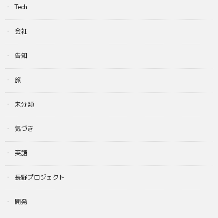
Tech
会社
告知
旅
未分類
気づき
英語
長野プロジェクト
開発