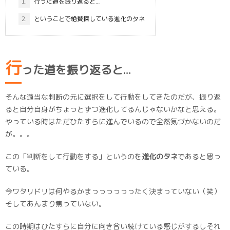
1.
行った道を振り返ると…
2.
ということで絶賛探している進化のタネ
行
った道を振り返ると…
そんな適当な判断の元に選択をして行動をしてきたのだが、振り返
ると自分自身がちょっとずつ進化してるんじゃないかなと思える。
やっている時はただひたすらに進んでいるので全然気づかないのだ
が。。。
この「判断をして行動をする」というのを
進化のタネ
であると思っ
ている。
今ワタリドリは何やるかまっっっっっったく決まっていない（笑）
そしてあんまり焦っていない。
この時期はひたすらに自分に向き合い続けている感じがするしそれ