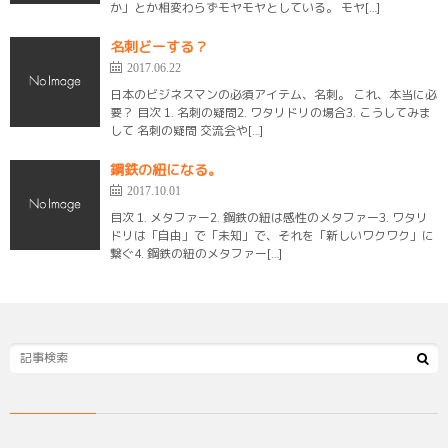
か」とか相変わらずモヤモヤとしている。 モヤ[…]
名刺どーする？
2017.06.22
日本のビジネスマンの必須アイテム、名刺。 これ、本当に必
要？ 目次 1. 名刺の疑問2. ワタリドリの場合3. こうしてみま
して 名刺の疑問 交流会や[…]
鋼鉄の紐になる。
2017.10.01
目次 1. メタファー2. 鋼鉄の紐は感性のメタファー3. ワタリ
ドリは「自由」で「未知」で、それを「新しいワクワク」に
繋ぐ4. 鋼鉄の紐のメタファー[…]