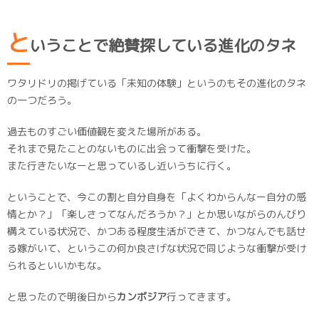
と
いうことで絶賛探している進化のタネ
ワタリドリの掲げている「未知の体験」というのもその進化のタネ
の一つだろう。
過去ものすごい価値観を変えた場所がある。
それまで見たことのないものに出会って衝撃を受けた。
また行きたいなーと思っているし近いうちに行く。
ということで、今この割と自分自身を「よくわからんなー自分の感
情とか？」「楽しさってなんだろうか？」とか思いながらのんびり
構えている状況で、かつある程度生活ができて、かつなんでも話せ
る嫁がいて、というこの何か良さげな状況で同じような衝撃が受け
られるといいかもな。
と思ったので明後日から
カンボジア
行ってきます。