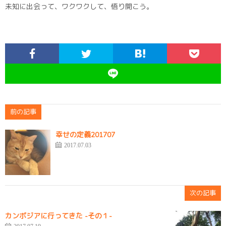
未知に出会って、ワクワクして、悟り開こう。
前の記事
幸せの定義201707
2017.07.03
次の記事
カンボジアに行ってきた -その１-
2017.07.19