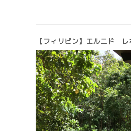
【フィリピン】エルニド レ