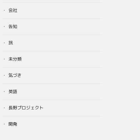
会社
告知
旅
未分類
気づき
英語
長野プロジェクト
開発