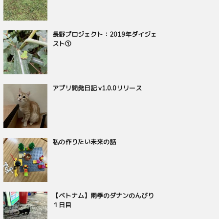
長野プロジェクト：2019年ダイジェ
スト①
アプリ開発日記 v1.0.0リリース
私の作りたい未来の話
【ベトナム】雨季のダナンのんびり
１日目