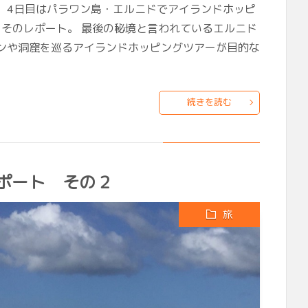
た。 4日目はパラワン島・エルニドでアイランドホッピ
 そのレポート。 最後の秘境と言われているエルニド
ンや洞窟を巡るアイランドホッピングツアーが目的な
続きを読む
ポート その２
旅