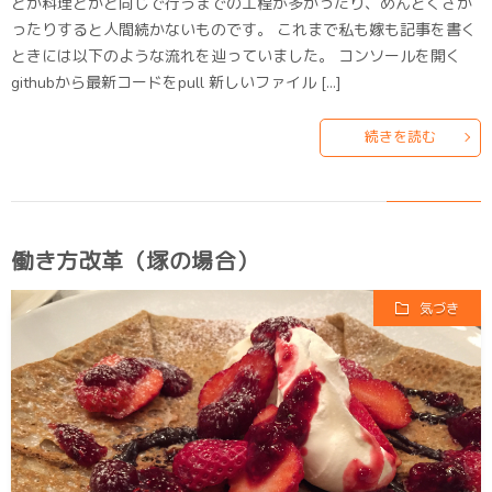
とか料理とかと同じで行うまでの工程が多かったり、めんどくさか
ったりすると人間続かないものです。 これまで私も嫁も記事を書く
ときには以下のような流れを辿っていました。 コンソールを開く
githubから最新コードをpull 新しいファイル […]
続きを読む
働き方改革（塚の場合）
気づき