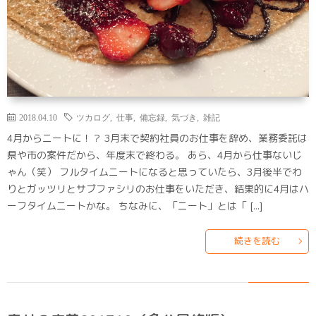
2018.04.10
ツカログ
,
仕事
,
備忘録
,
気づき
,
雑記
4月からニートに！？ 3月末で契約社員のお仕事を辞め、業務委託は
県や市の案件だから、年度末で終わる。 あら、4月から仕事ないじ
ゃん（笑） フルタイムニートになると思っていたら、3月後半でわ
りとガッツリとサブファシリのお仕事をいただき、結果的に4月はハ
ーフタイムニートかな。 ちなみに、「ニート」とは「 […]
続きを読む