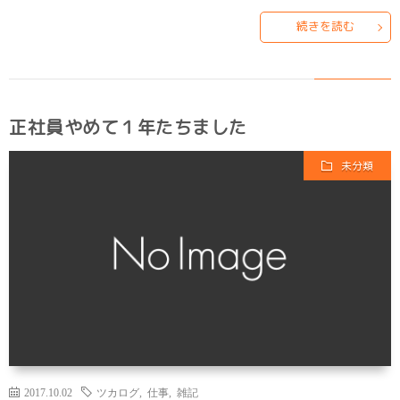
続きを読む
正社員やめて１年たちました
未分類
2017.10.02
ツカログ
,
仕事
,
雑記