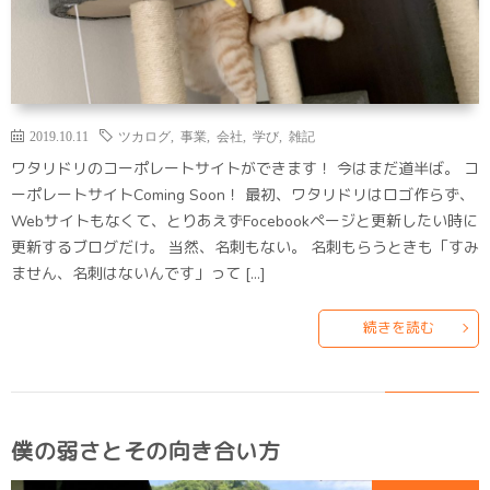
2019.10.11
ツカログ
,
事業
,
会社
,
学び
,
雑記
ワタリドリのコーポレートサイトができます！ 今はまだ道半ば。 コ
ーポレートサイトComing Soon！ 最初、ワタリドリはロゴ作らず、
Webサイトもなくて、とりあえずFocebookページと更新したい時に
更新するブログだけ。 当然、名刺もない。 名刺もらうときも「すみ
ません、名刺はないんです」って […]
続きを読む
僕の弱さとその向き合い方