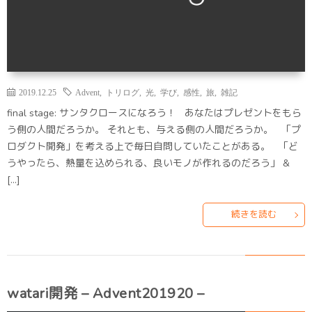
2019.12.25
Advent
,
トリログ
,
光
,
学び
,
感性
,
旅
,
雑記
final stage: サンタクロースになろう！ あなたはプレゼントをもら
う側の人間だろうか。 それとも、与える側の人間だろうか。 「プ
ロダクト開発」を考える上で毎日自問していたことがある。 「ど
うやったら、熱量を込められる、良いモノが作れるのだろう」 &
[…]
続きを読む
watari開発 – Advent201920 –