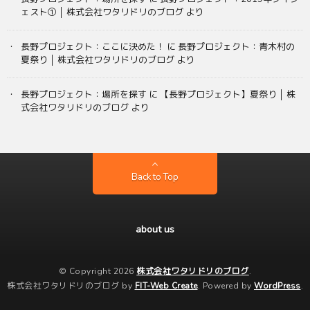
ェスト① │ 株式会社ワタリドリのブログ
より
長野プロジェクト：ここに決めた！
に
長野プロジェクト：青木村の
夏祭り │ 株式会社ワタリドリのブログ
より
長野プロジェクト：場所を探す
に
【長野プロジェクト】夏祭り │ 株
式会社ワタリドリのブログ
より
Back to Top
about us
© Copyright 2026
株式会社ワタリドリのブログ
.
株式会社ワタリドリのブログ by
FIT-Web Create
. Powered by
WordPress
.