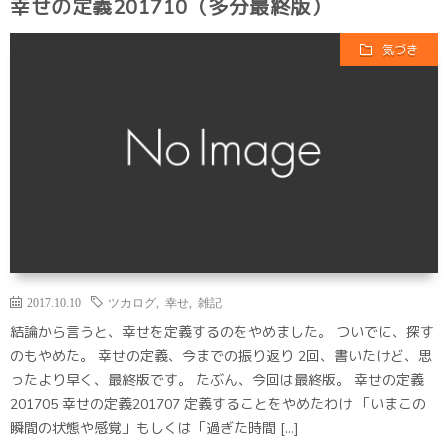
幸せの定義201710（多分最終版）
気づき
2017.10.10
ツカログ
,
幸せ
,
雑記
結論から言うと、幸せを定義するのをやめました。 ついでに、探す
のもやめた。 幸せの定義、今までの振り返り 2回、書いたけど、思
ったより早く、最終版です。 たぶん、今回は最終版。 幸せの定義
201705 幸せの定義201707 定義することをやめたわけ 「いまこの
瞬間の状態や感覚」もしくは「過ぎた時間 […]