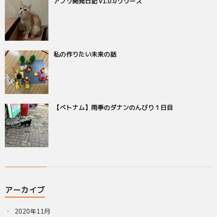
アプリ開発日記 v1.0.0リリース
私の作りたい未来の話
【ベトナム】雨季のダナンのんびり１日目
アーカイブ
2020年11月