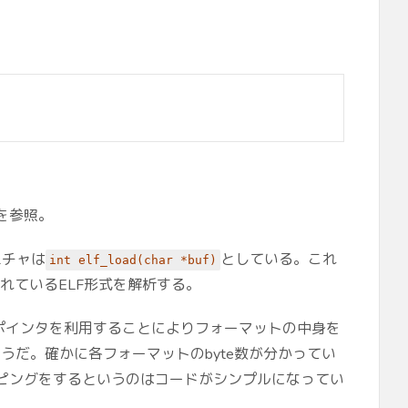
を参照。
ニチャは
としている。これ
int elf_load(char *buf)
れているELF形式を解析する。
ポインタを利用することによりフォーマットの中身を
ようだ。確かに各フォーマットのbyte数が分かってい
ピングをするというのはコードがシンプルになってい