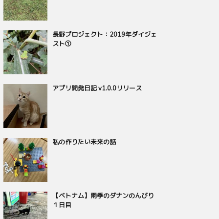
長野プロジェクト：2019年ダイジェ
スト①
アプリ開発日記 v1.0.0リリース
私の作りたい未来の話
【ベトナム】雨季のダナンのんびり
１日目