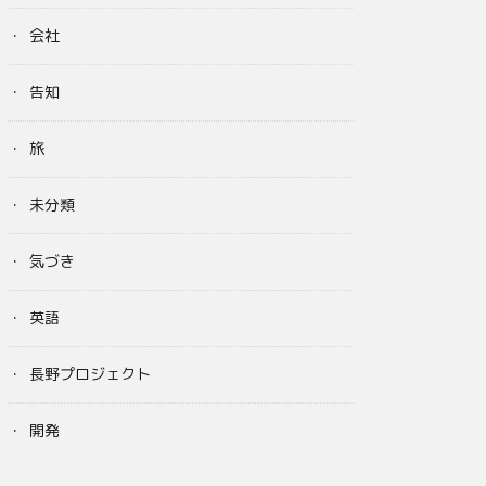
会社
告知
旅
未分類
気づき
英語
長野プロジェクト
開発