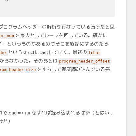
プログラムヘッダーの解析を行なっている箇所だと思
を最大としてループを回している。確かに
er_num
イズ」というものがあるのでそこを終端にするのだろ
というstructにcastしていく。最初の
der
(char
からなかった。そのあとは
program_header_offset
をずらして都度読み込んでいる感
ram_header_size
でload => runをすれば読み込まれるはず（とはいっ
けど）