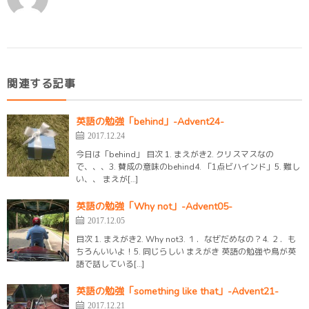
関連する記事
英語の勉強「behind」-Advent24-
2017.12.24
今日は「behind」 目次 1. まえがき2. クリスマスなの
で、、、3. 賛成の意味のbehind4. 「1点ビハインド」5. 難し
い、、 まえが[…]
英語の勉強「Why not」-Advent05-
2017.12.05
目次 1. まえがき2. Why not3. １．なぜだめなの？4. ２．も
ちろんいいよ！5. 同じらしい まえがき 英語の勉強や鳥が英
語で話している[…]
英語の勉強「something like that」-Advent21-
2017.12.21