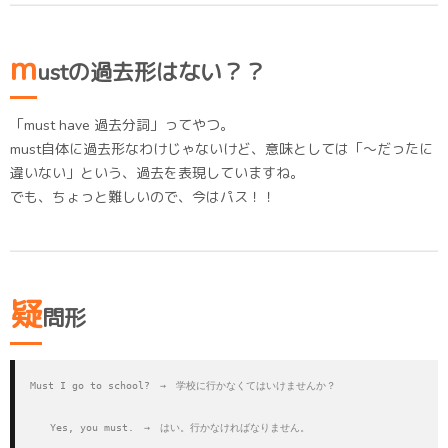
m
ustの過去形はない？？
「must have 過去分詞」ってやつ。
must自体に過去形なわけじゃないけど、意味としては「〜だったに
違いない」という、過去を表現していますね。
でも、ちょっと難しいので、今はパス！！
疑
問形
Must I go to school?　→　学校に行かなくてはいけませんか？

　　Yes, you must.　→　はい。行かなければなりません。
