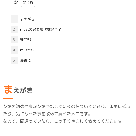
目次
1.
まえがき
2.
mustの過去形はない？？
3.
疑問形
4.
mustって
5.
最後に
ま
えがき
英語の勉強や鳥が英語で話しているのを聞いている時、印象に残っ
たり、気になった事を改めて調べたメモです。
なので、間違っていたら、こっそりやさしく教えてくださいｗ