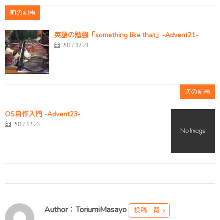
前の記事
英語の勉強「something like that」-Advent21-
2017.12.21
次の記事
OS自作入門 -Advent23-
2017.12.23
Author：ToriumiMasayo
投稿一覧