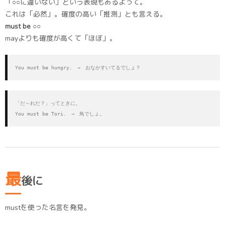
「○○に違いない」という表現もあるよって。
これは「必然」。確度の高い「推測」とも言える。
must be ○○
mayよりも確度が高くて「ほぼ」。
You must be hungry.　→　おなかすいてるでしょ？
「だ～れだ？」ってときに。

You must be Tori.　→　鳥でしょ。
最
後に
mustを使った名言を発見。