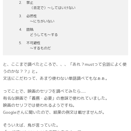
禁止
（否定で）〜してはいけない
必然性
〜にちがいない
固執
どうしても〜する
不可避性
〜するものだ
と、ここまで調べたところで、、、「あれ？mustって会話によく使
うのかな？？」と。
文法にこだわって、あまり使わない単語調べてもなぁぁ。
ってことで、映画のセリフを調べてみたら……
有名な映画で「義務・必要」の意味で使われていました。
映画のセリフでは使われるようですね。
Googleさんに聞いたので、結果の例文は載せませんが。
そういえば、鳥が言っていた。