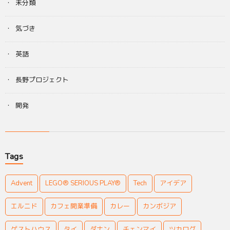
未分類
気づき
英語
長野プロジェクト
開発
Tags
Advent
LEGO® SERIOUS PLAY®
Tech
アイデア
エルニド
カフェ開業準備
カレー
カンボジア
ゲストハウス
タイ
ダナン
チェンマイ
ツカログ