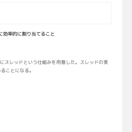
に効率的に割り当てること
めにスレッドという仕組みを用意した。スレッドの実
いることになる。