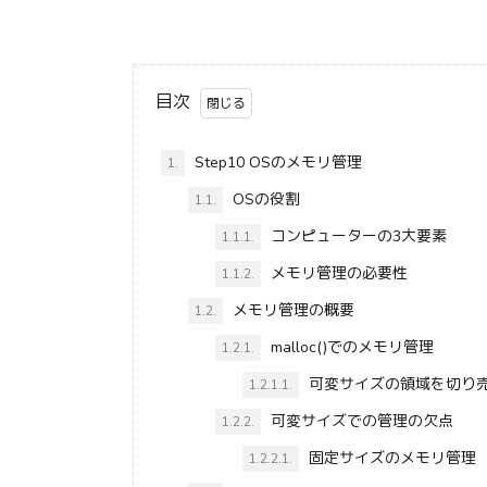
目次
Step10 OSのメモリ管理
1.
OSの役割
1.1.
コンピューターの3大要素
1.1.1.
メモリ管理の必要性
1.1.2.
メモリ管理の概要
1.2.
malloc()でのメモリ管理
1.2.1.
可変サイズの領域を切り
1.2.1.1.
可変サイズでの管理の欠点
1.2.2.
固定サイズのメモリ管理
1.2.2.1.