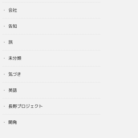
会社
告知
旅
未分類
気づき
英語
長野プロジェクト
開発