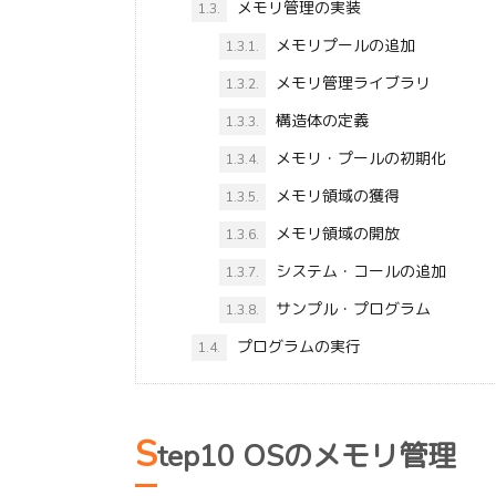
メモリ管理の実装
1.3.
メモリプールの追加
1.3.1.
メモリ管理ライブラリ
1.3.2.
構造体の定義
1.3.3.
メモリ・プールの初期化
1.3.4.
メモリ領域の獲得
1.3.5.
メモリ領域の開放
1.3.6.
システム・コールの追加
1.3.7.
サンプル・プログラム
1.3.8.
プログラムの実行
1.4.
S
tep10 OSのメモリ管理