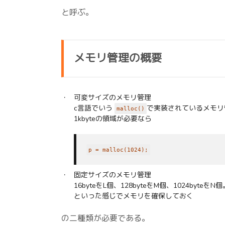
と呼ぶ。
メモリ管理の概要
可変サイズのメモリ管理
c言語でいう
で実装されているメモリ
malloc()
1kbyteの領域が必要なら
p = malloc(1024);
固定サイズのメモリ管理
16byteをL個、128byteをM個、1024byteをN個
といった感じでメモリを確保しておく
の二種類が必要である。