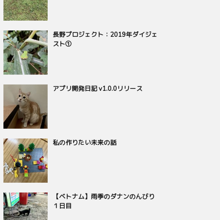
長野プロジェクト：2019年ダイジェ
スト①
アプリ開発日記 v1.0.0リリース
私の作りたい未来の話
【ベトナム】雨季のダナンのんびり
１日目