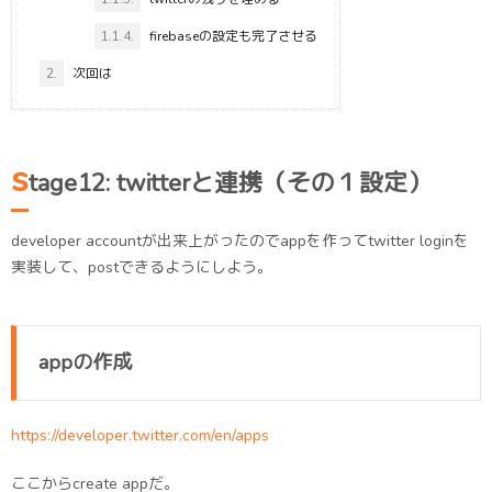
1.1.4.
firebaseの設定も完了させる
2.
次回は
s
tage12: twitterと連携（その１設定）
developer accountが出来上がったのでappを作ってtwitter loginを
実装して、postできるようにしよう。
appの作成
https://developer.twitter.com/en/apps
ここからcreate appだ。