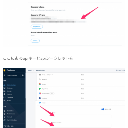
ここにあるapiキーとapiシークレットを