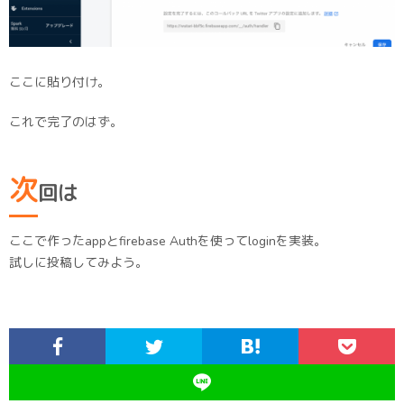
ここに貼り付け。
これで完了のはず。
次
回は
ここで作ったappとfirebase Authを使ってloginを実装。
試しに投稿してみよう。