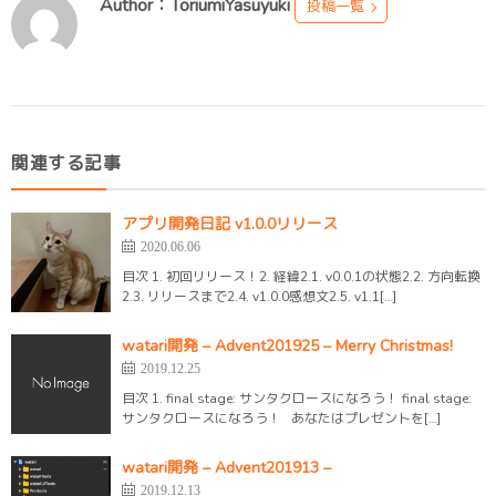
Author：ToriumiYasuyuki
投稿一覧
関連する記事
アプリ開発日記 v1.0.0リリース
2020.06.06
目次 1. 初回リリース！2. 経緯2.1. v0.0.1の状態2.2. 方向転換
2.3. リリースまで2.4. v1.0.0感想文2.5. v1.1[…]
watari開発 – Advent201925 – Merry Christmas!
2019.12.25
目次 1. final stage: サンタクロースになろう！ final stage:
サンタクロースになろう！ あなたはプレゼントを[…]
watari開発 – Advent201913 –
2019.12.13