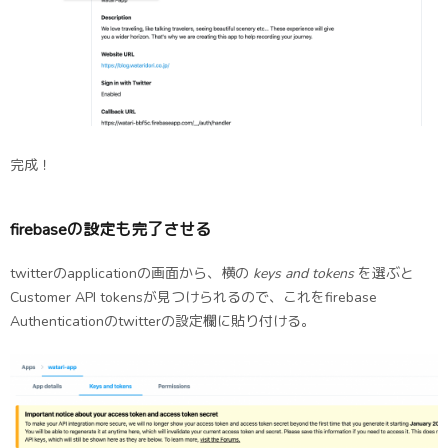
完成！
firebaseの設定も完了させる
twitterのapplicationの画面から、横の
keys and tokens
を選ぶと
Customer API tokensが見つけられるので、これをfirebase
Authenticationのtwitterの設定欄に貼り付ける。