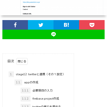
目次
1.
stage12: twitterと連携（その１設定）
1.1.
appの作成
1.1.1.
必要項目の入力
1.1.2.
firebase project作成
1.1.3.
twitterの残りを埋める