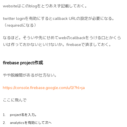
websiteはこのblogをとりあえず記載しておく。
twitter loginを有効にするとcallback URLの設定が必要になる。
（requiredになる）
なるほど。そういや先にせめてwebのcallbackをうける口とかくら
いは作っておかないといけないか。firebaseで済ましておく。
firebase project作成
やや脱線間があるが仕方ない。
https://console.firebase.google.com/u/0/?hl=ja
ここに飛んで
project名を入力。
analyticsを有効にして次へ