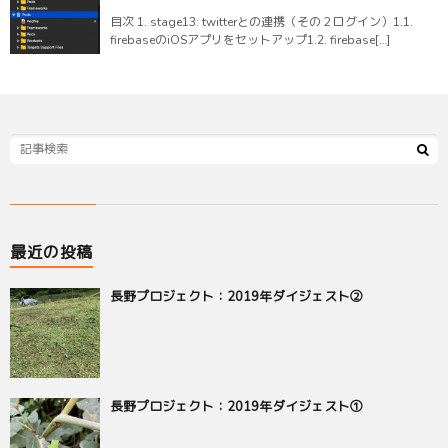
目次 1. stage13: twitterとの連携（その２ログイン）1.1.
firebaseのiOSアプリをセットアップ1.2. firebase[…]
最近の投稿
長野プロジェクト：2019年ダイジェスト②
長野プロジェクト：2019年ダイジェスト①