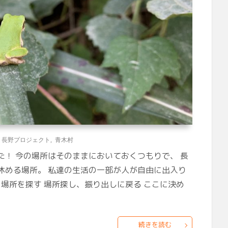
,
長野プロジェクト
,
青木村
！ 今の場所はそのままにおいておくつもりで、 長
休める場所。 私達の生活の一部が人が自由に出入り
 場所を探す 場所探し、振り出しに戻る ここに決め
続きを読む