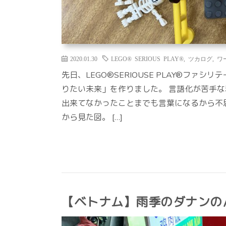
2020.01.30
LEGO® SERIOUS PLAY®
,
ツカログ
,
ワ
先日、LEGO®︎SERIOUSE PLAY®︎フ
りたい未来」を作りました。 言語化が苦手
出来てなかったことまでも言葉になるから不思
から見た図。 […]
【ベトナム】雨季のダナンの