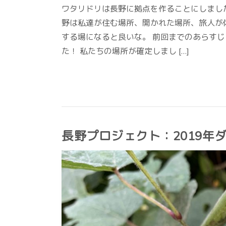
ワタリドリは長野に拠点を作ることにしました
野は私達が住む場所、開かれた場所、旅人が
する場になると良いな。 前回までのあらすじ
た！ 私たちの場所が確定しまし […]
長野プロジェクト：2019年