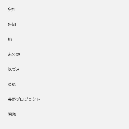
会社
告知
旅
未分類
気づき
英語
長野プロジェクト
開発