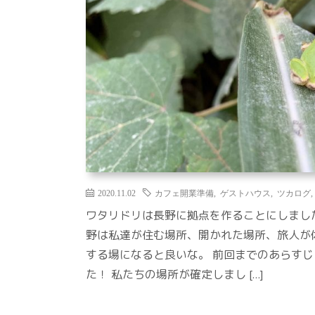
2020.11.02
カフェ開業準備
,
ゲストハウス
,
ツカログ
ワタリドリは長野に拠点を作ることにしました
野は私達が住む場所、開かれた場所、旅人が
する場になると良いな。 前回までのあらすじ
た！ 私たちの場所が確定しまし […]