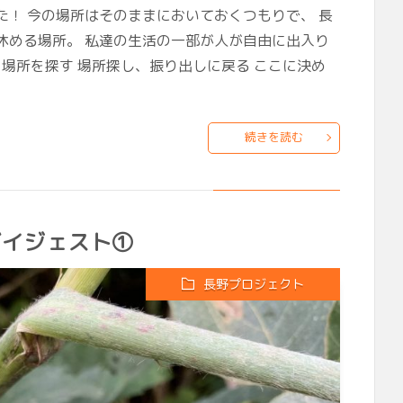
！ 今の場所はそのままにおいておくつもりで、 長
休める場所。 私達の生活の一部が人が自由に出入り
 場所を探す 場所探し、振り出しに戻る ここに決め
続きを読む
ダイジェスト①
長野プロジェクト