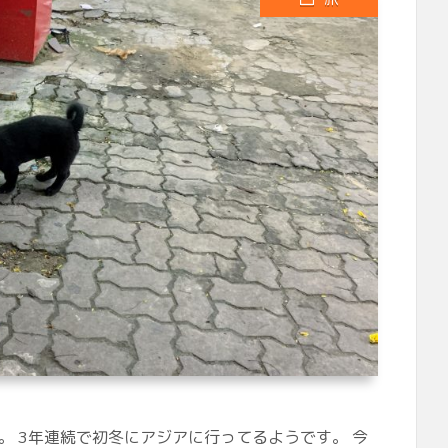
。 3年連続で初冬にアジアに行ってるようです。 今