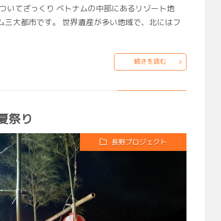
ついてざっくり ベトナムの中部にあるリゾート地
ム三大都市です。 世界遺産が多い地域で、北にはフ
続きを読む
夏祭り
長野プロジェクト