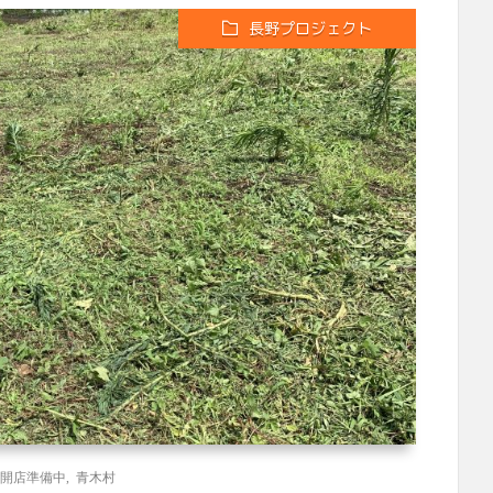
長野プロジェクト
開店準備中
,
青木村