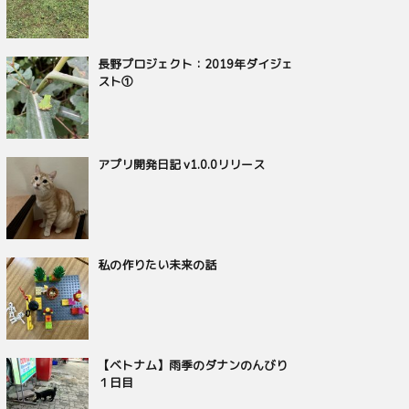
長野プロジェクト：2019年ダイジェ
スト①
アプリ開発日記 v1.0.0リリース
私の作りたい未来の話
【ベトナム】雨季のダナンのんびり
１日目